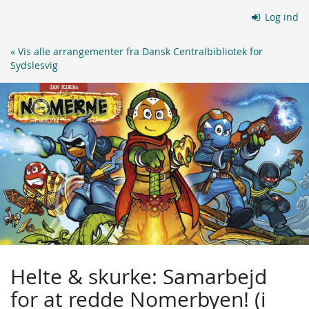
Skip to
Log ind
main
content
« Vis alle arrangementer fra Dansk Centralbibliotek for
Sydslesvig
Helte & skurke: Samarbejd
for at redde Nomerbyen! (i