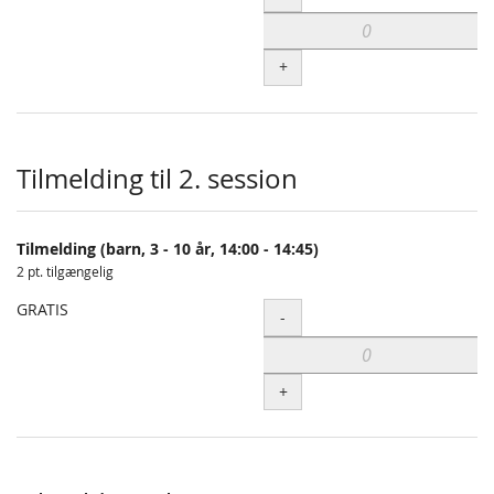
+
Tilmelding til 2. session
Tilmelding (barn, 3 - 10 år, 14:00 - 14:45)
2 pt. tilgængelig
GRATIS
Antal
-
+