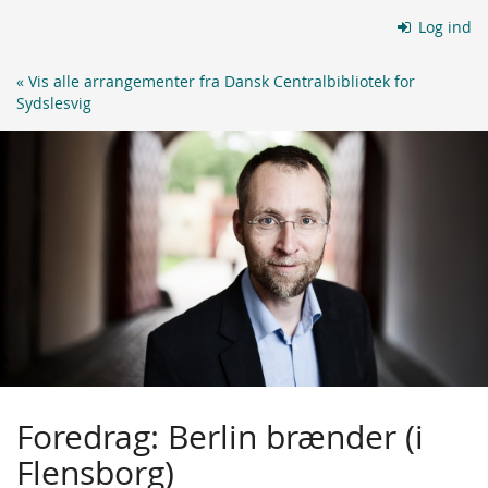
Skip to
Log ind
main
content
« Vis alle arrangementer fra Dansk Centralbibliotek for
Sydslesvig
Foredrag: Berlin brænder (i
Flensborg)