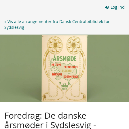
Skip to
Log ind
main
content
« Vis alle arrangementer fra Dansk Centralbibliotek for
Sydslesvig
Foredrag: De danske
årsmøder i Sydslesvig -