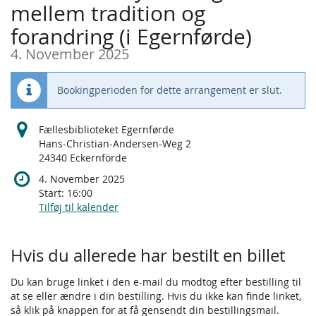
mellem tradition og
forandring (i Egernførde)
4. November 2025
Bookingperioden for dette arrangement er slut.
Fællesbiblioteket Egernførde
Hans-Christian-Andersen-Weg 2
24340 Eckernförde
4. November 2025
Start:
16:00
Tilføj til kalender
Produkter
Hvis du allerede har bestilt en billet
Du kan bruge linket i den e-mail du modtog efter bestilling til
at se eller ændre i din bestilling. Hvis du ikke kan finde linket,
så klik på knappen for at få gensendt din bestillingsmail.