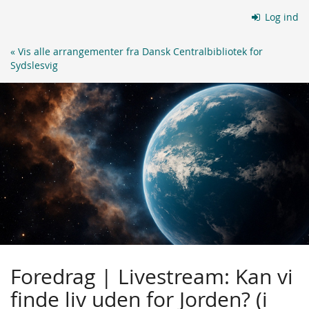
Skip to
Log ind
main
content
« Vis alle arrangementer fra Dansk Centralbibliotek for
Sydslesvig
Foredrag | Livestream: Kan vi
finde liv uden for Jorden? (i