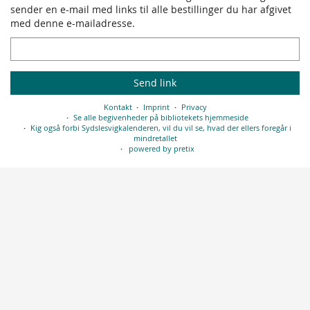
sender en e-mail med links til alle bestillinger du har afgivet
med denne e-mailadresse.
Email
Send link
Kontakt
Imprint
Privacy
Se alle begivenheder på bibliotekets hjemmeside
Kig også forbi Sydslesvigkalenderen, vil du vil se, hvad der ellers foregår i
mindretallet
powered by pretix