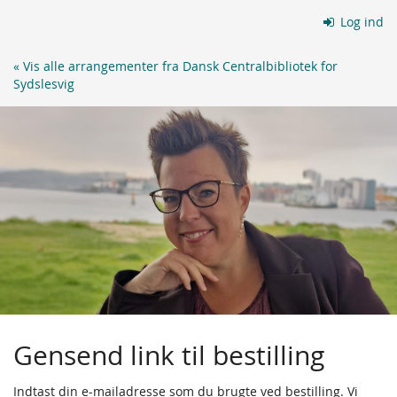
Skip to
Log ind
main
content
« Vis alle arrangementer fra Dansk Centralbibliotek for
Sydslesvig
Gensend link til bestilling
Indtast din e-mailadresse som du brugte ved bestilling. Vi