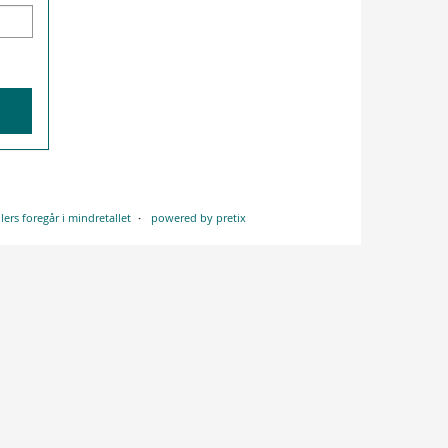
lers foregår i mindretallet
powered by pretix