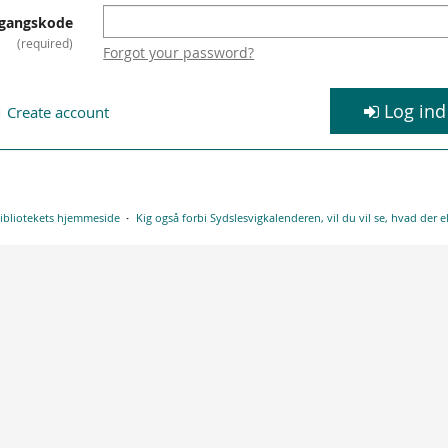
gangskode
required
Forgot your password?
Log ind
Create account
bibliotekets hjemmeside
Kig også forbi Sydslesvigkalenderen, vil du vil se, hvad der el